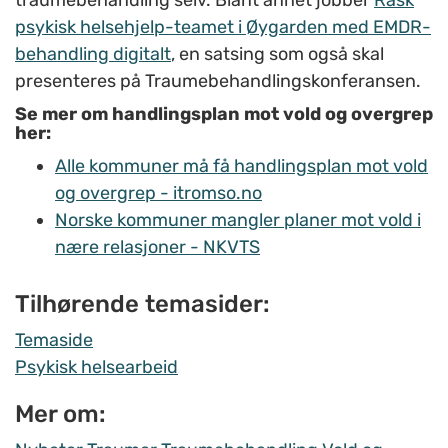
traumebehandling selv. Blant annet jobber
Rask
psykisk helsehjelp-teamet i Øygarden med EMDR-
behandling digitalt
, en satsing som også skal
presenteres på Traumebehandlingskonferansen.
Se mer om handlingsplan mot vold og overgrep
her:
Alle kommuner må få handlingsplan mot vold
og overgrep - itromso.no
Norske kommuner mangler planer mot vold i
nære relasjoner - NKVTS
Tilhørende temasider:
Temaside
Psykisk helsearbeid
Mer om: