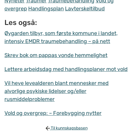
Nyheter
Traumer
Traumebehandling
Vold og
overgrep
Handlingsplan
Lavterskeltilbud
Les også:
Øygarden tilbyr, som første kommune i landet,
intensiv EMDR traumebehandling – på nett
Skrev bok om pappas vonde hemmelighet
Lettere arbeidsdag med handlingsplaner mot vold
Vil heve levealderen blant mennesker med
alvorlige psykiske lidelser og/eller
rusmiddelproblemer
Vold og overgrep: – Forebygging nytter
Til kunnskapsbasen