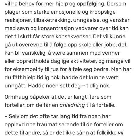
vil ha behov for mer hjelp og oppfølging. Dersom
plager som sterke emosjonelle og kroppslige
reaksjoner, tilbaketrekking, unngåelse, og vansker
med søvn og konsentrasjon vedvarer over tid kan
det til slutt får store konsekvenser. Det vil kunne
gå ut overevne til å følge opp skole eller jobb, det
kan bli vanskelig å være sammen med venner
eller opprettholde daglige aktiviteter, og mange vil
for eksempel ty til rus for å føle seg bedre. Men har
du fått hjelp tidlig nok, hadde det kunne vært
unngått. Hadde noen sett deg – tidlig nok.
Ormhaug påpeker at det er langt flere som
forteller, om de får en
anledning
til å fortelle.
– Selv om det ofte tar lang tid fra noen har
opplevd noe traumatiserende til de forteller om
dette til andre, så er det ikke sånn at folk ikke
vil