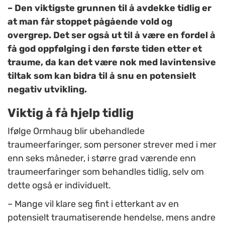
– Den viktigste grunnen til å avdekke tidlig er
at man får stoppet pågående vold og
overgrep. Det ser også ut til å være en fordel å
få god oppfølging i den første tiden etter et
traume, da kan det være nok med lavintensive
tiltak som kan bidra til å snu en potensielt
negativ utvikling.
Viktig å få hjelp tidlig
Ifølge Ormhaug blir ubehandlede
traumeerfaringer, som personer strever med i mer
enn seks måneder, i større grad værende enn
traumeerfaringer som behandles tidlig, selv om
dette også er individuelt.
– Mange vil klare seg fint i etterkant av en
potensielt traumatiserende hendelse, mens andre