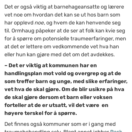
Det er også viktig at barnehageansatte og lærere
vet noe om hvordan det kan se ut hos barn som
har opplevd
noe
, og hvem de kan henvende seg
til. Ormhaug påpeker at de ser at folk kan kvie seg
for å spørre om potensielle traumeerfaringer, men
at det er lettere om vedkommende vet hva han
eller hun kan gjøre med det om det avdekkes.
– Det er viktig at kommunen har en
handlingsplan mot vold og overgrep og at de
som treffer barn og unge, med slike erfaringer,
vet hva de skal gjøre. Om de blir usikre på hva
de skal gjøre dersom et barn eller voksen
forteller at de er utsatt, vil det være en
høyere terskel for å spørre.
Det finnes også kommuner som er i gang med