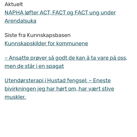
Aktuelt
NAPHA løfter ACT, FACT og FACT ung under
Arendalsuka
Siste fra Kunnskapsbasen
Kunnskapskilder for kommunene
– Ansatte prøver så godt de kan å ta vare på oss,
men de står i en spagat
Utendørsterapi i Hustad fengsel: – Eneste
bivirkningen jeg har hørt om, har vært stive
muskler.