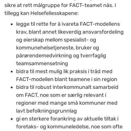
sikre at rett målgruppe for FACT-teamet nås. I
tillegg kan Helsefellesskapene:
legge til rette for å ivareta FACT-modellens
krav, blant annet likeverdig ansvarsfordeling
og eierskap mellom spesialist- og
kommunehelsetjeneste, bruker og
pårørendemedvirkning og tverrfaglig
teamsammensetning
bidra til mest mulig lik praksis i tråd med
FACT-modellen blant teamene i sin region
bidra til robust interkommunalt samarbeid
om FACT, noe som er særlig relevant i
regioner med mange små kommuner med
lavt befolkningsgrunnlag
gi en sterkere forankring av aktuelle tiltak i
foretaks
-
og kommuneledelse, noe som ofte