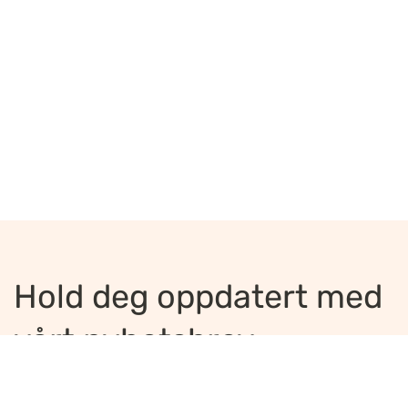
Hold deg oppdatert med
vårt nyhetsbrev