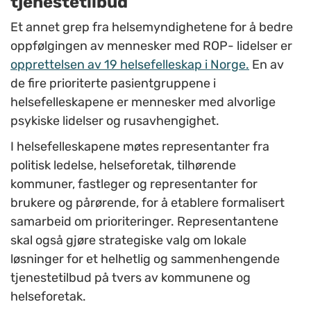
tjenestetilbud
Et annet grep fra helsemyndighetene for å bedre
oppfølgingen av
mennesker med ROP- lidelser er
opprettelsen av 19 helsefelleskap i Norge.
En av
de fire prioriterte pasientgruppene i
helsefelleskapene er mennesker med alvorlige
psykiske lidelser og rusavhengighet.
I helsefelleskapene møtes representanter fra
politisk ledelse, helseforetak, tilhørende
kommuner, fastleger og representanter for
brukere og pårørende, for å etablere formalisert
samarbeid om prioriteringer. Representantene
skal også gjøre strategiske valg om lokale
løsninger for et helhetlig og sammenhengende
tjenestetilbud på tvers av kommunene og
helseforetak.