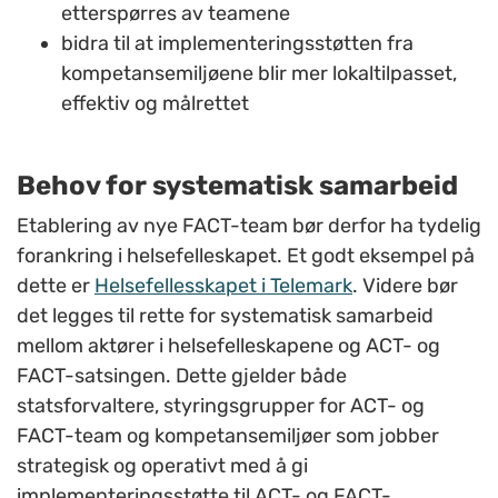
etterspørres av teamene
bidra til at implementeringsstøtten fra
kompetansemiljøene blir mer lokaltilpasset,
effektiv og målrettet
Behov for systematisk samarbeid
Etablering av nye FACT-team bør derfor ha
tydelig
forankring i helsefelleskapet
.
Et godt eksempel på
dette er
Helsefellesskapet i Telemark
. Videre bør
det legges til rette for systematisk samarbeid
mellom aktører i helsefelleskapene og ACT- og
FACT-satsingen. Dette gjelder både
statsforvaltere, styringsgrupper for ACT- og
FACT-team og kompetansemiljøer som jobber
strategisk og operativt med å gi
implementeringsstøtte til ACT- og FACT-