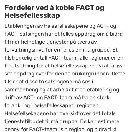
Fordeler ved å koble FACT og
Helsefellesskap
Etableringen av helsefelleskapene og ACT- og
FACT-satsingen har et felles oppdrag om å bidra
til mer helhetlige tjenester på tvers av
forvaltningsnivå for en felles en målgruppe. Et
tilstrekkelig antall FACT-team i alle regioner er en
forutsetning for at helsefellesskapene skal få løst
sitt oppdrag overfor denne brukergruppen. Dette
tilsier at disse to satsingene må ses i
sammenheng og at arbeidet med etablering og
drift av ACT- og FACT-team må ha en sterk
forankring i helsefelleskapet i regionen.
Helsefellsekapene har oversikt over det totale
tjenestetilbudet til målgruppa. De kan estimere
behov for FACT-team i sin region, og bidra til å