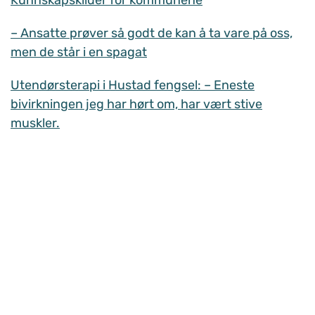
Kunnskapskilder for kommunene
– Ansatte prøver så godt de kan å ta vare på oss,
men de står i en spagat
Utendørsterapi i Hustad fengsel: – Eneste
bivirkningen jeg har hørt om, har vært stive
muskler.