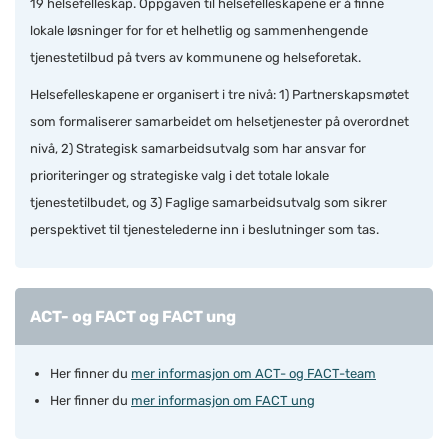
19 helsefelleskap.
Oppgaven til helsefelleskapene er å finne
lokale løsninger for for et helhetlig og sammenhengende
tjenestetilbud på tvers av kommunene og helseforetak.
Helsefelleskapene er organisert i tre nivå: 1) Partnerskapsmøtet
som formaliserer samarbeidet om helsetjenester på overordnet
nivå, 2) Strategisk samarbeidsutvalg som har ansvar for
prioriteringer og strategiske valg i det totale lokale
tjenestetilbudet, og 3) Faglige samarbeidsutvalg som sikrer
perspektivet til tjenestelederne inn i beslutninger som tas.
ACT- og FACT og FACT ung
Her finner du
mer informasjon om ACT- og FACT-team
Her finner du
mer informasjon om FACT ung