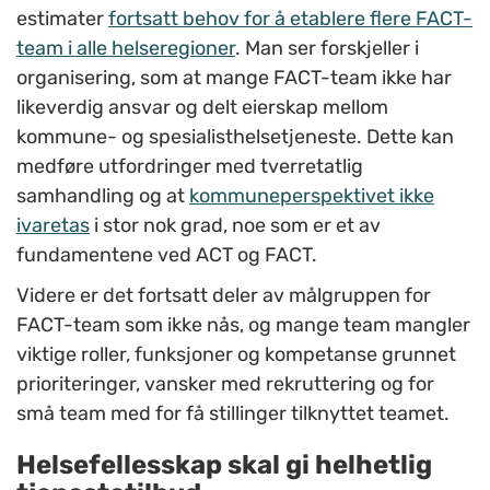
estimater
fortsatt behov for å etablere flere FACT-
team i alle helseregioner
. Man ser forskjeller i
organisering, som at mange FACT-team ikke har
likeverdig ansvar og delt eierskap mellom
kommune- og spesialisthelsetjeneste. Dette kan
medføre utfordringer med tverretatlig
samhandling og at
kommuneperspektivet ikke
ivaretas
i stor nok grad, noe som er et av
fundamentene ved ACT og FACT.
Videre er det fortsatt deler av målgruppen for
FACT-team som ikke nås, og mange team mangler
viktige roller, funksjoner og kompetanse grunnet
prioriteringer, vansker med rekruttering og for
små team med for få stillinger tilknyttet teamet.
Helsefellesskap skal gi helhetlig