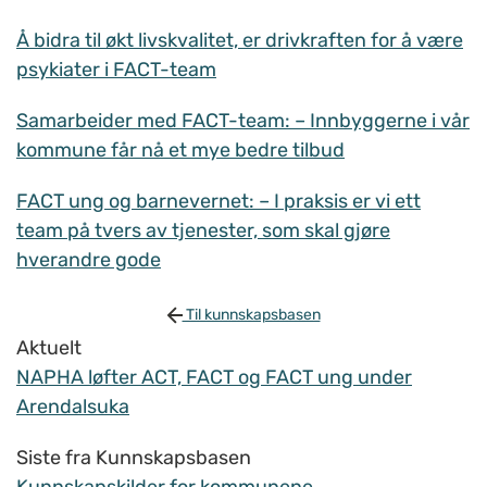
Å bidra til økt livskvalitet, er drivkraften for å være
psykiater i FACT-team
Samarbeider med FACT-team: – Innbyggerne i vår
kommune får nå et mye bedre tilbud
FACT ung og barnevernet: – I praksis er vi ett
team på tvers av tjenester, som skal gjøre
hverandre gode
Til kunnskapsbasen
Aktuelt
NAPHA løfter ACT, FACT og FACT ung under
Arendalsuka
Siste fra Kunnskapsbasen