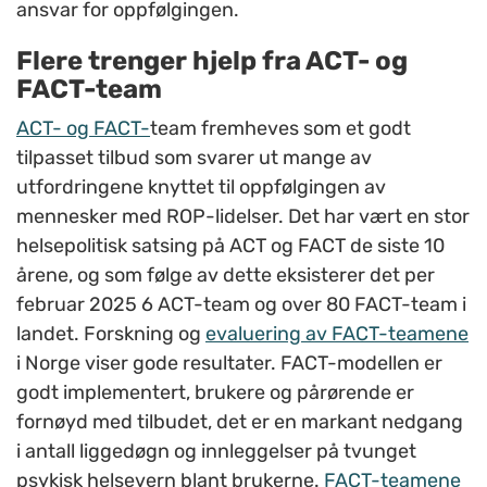
ansvar for oppfølgingen.
Flere trenger hjelp fra ACT- og
FACT-team
ACT- og FACT-
team fremheves som et godt
tilpasset tilbud som svarer ut mange av
utfordringene knyttet til oppfølgingen av
mennesker med ROP-lidelser. Det har vært en stor
helsepolitisk satsing på ACT og FACT de siste 10
årene, og som følge av dette eksisterer det per
februar 2025 6 ACT-team og over 80 FACT-team i
landet. Forskning og
evaluering av FACT-teamene
i Norge viser gode resultater. FACT-modellen er
godt implementert, brukere og pårørende er
fornøyd med tilbudet, det er en markant nedgang
i antall liggedøgn og innleggelser på tvunget
psykisk helsevern blant brukerne.
FACT-teamene