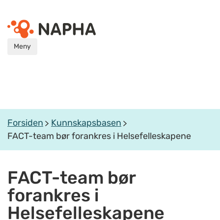
Meny
Forsiden
Kunnskapsbasen
FACT-team bør forankres i Helsefelleskapene
FACT-team bør
forankres i
Helsefelleskapene