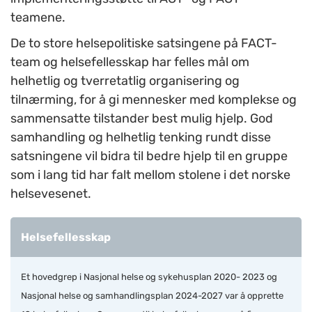
teamene.
De to store helsepolitiske satsingene på FACT
-
team og helsefellesskap har felles mål om
helhetlig og tverretatlig organisering og
tilnærming, for å gi mennesker med komplekse og
sammensatte tilstander best mulig hjelp. God
samhandling og helhetlig tenking rundt disse
satsningene vil bidra til bedre hjelp til en gruppe
som i lang tid har falt mellom stolene i det norske
helsevesenet.
Helsefellesskap
Et hovedgrep i Nasjonal helse og sykehusplan 2020- 2023 og
Nasjonal helse og samhandlingsplan 2024-2027 var å opprette