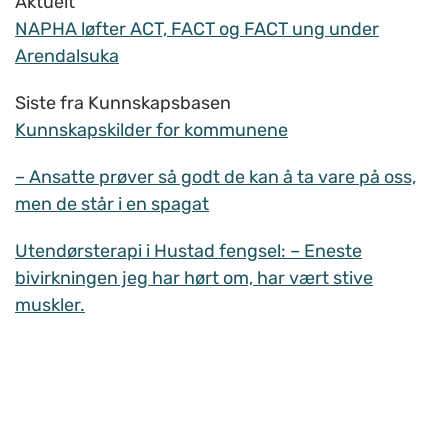
Aktuelt
NAPHA løfter ACT, FACT og FACT ung under
Arendalsuka
Siste fra Kunnskapsbasen
Kunnskapskilder for kommunene
– Ansatte prøver så godt de kan å ta vare på oss,
men de står i en spagat
Utendørsterapi i Hustad fengsel: – Eneste
bivirkningen jeg har hørt om, har vært stive
muskler.