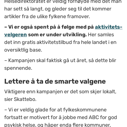
Helsedirektoratet er veldig fornøyde med det man
har sett så langt, og gleder seg til det kommer
artikler fra de ulike fylkene framover.
– Vi er også spent på å følge med på
aktivitets-
velgeren
som er under utvikling.
Her samles
det inn gratis aktivitetstilbud fra hele landet i en
oversiktlig base.
–
Kampanjen skal faktisk gå ut året, så dette blir
spennende.
Lettere å ta de smarte valgene
Viktigere enn kampanjen er det som skjer lokalt,
sier Skattebo.
–
Vi er veldig glade for at fylkeskommunene
fortsatt er motivert for å jobbe med ABC for god
psykisk helse, og håper enda flere kommuner,