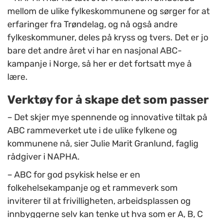
mellom de ulike fylkeskommunene og sørger for at
erfaringer fra Trøndelag, og nå også andre
fylkeskommuner, deles på kryss og tvers. Det er jo
bare det andre året vi har en nasjonal ABC-
kampanje i Norge, så her er det fortsatt mye å
lære.
Verktøy for å skape det som passer
–
Det skjer mye spennende og innovative tiltak på
ABC rammeverket ute i de ulike fylkene og
kommunene nå, sier Julie Marit Granlund, faglig
rådgiver i NAPHA.
–
ABC for god psykisk helse er en
folkehelsekampanje og et rammeverk som
inviterer til at frivilligheten, arbeidsplassen og
innbyggerne selv kan tenke ut hva som er A, B, C