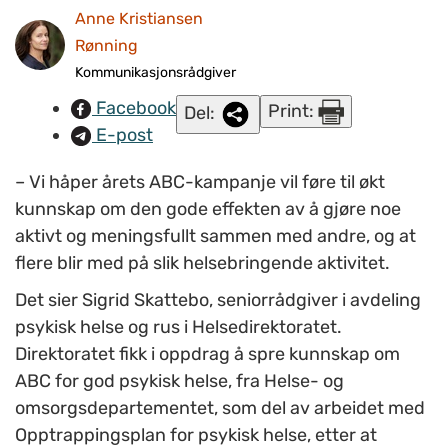
Anne Kristiansen
Rønning
Kommunikasjonsrådgiver
Facebook
Print:
Del:
E-post
– Vi håper årets ABC-kampanje vil føre til økt
kunnskap om den gode effekten av å gjøre noe
aktivt og meningsfullt sammen med andre, og at
flere blir med på slik helsebringende aktivitet.
Det sier Sigrid Skattebo, seniorrådgiver i avdeling
psykisk helse og rus i Helsedirektoratet.
Direktoratet fikk i oppdrag å spre kunnskap om
ABC for god psykisk helse, fra Helse- og
omsorgsdepartementet, som del av arbeidet med
Opptrappingsplan for psykisk helse, etter at