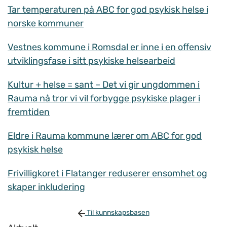
Tar temperaturen på ABC for god psykisk helse i
norske kommuner
Vestnes kommune i Romsdal er inne i en offensiv
utviklingsfase i sitt psykiske helsearbeid
Kultur + helse = sant – Det vi gir ungdommen i
Rauma nå tror vi vil forbygge psykiske plager i
fremtiden
Eldre i Rauma kommune lærer om ABC for god
psykisk helse
Frivilligkoret i Flatanger reduserer ensomhet og
skaper inkludering
Til kunnskapsbasen