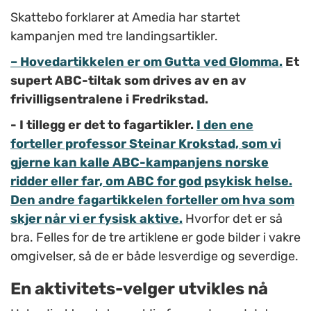
Skattebo forklarer at Amedia har startet
kampanjen med tre landingsartikler.
– Hovedartikkelen er om Gutta ved Glomma.
Et
supert ABC-tiltak som drives av en av
frivilligsentralene i Fredrikstad.
- I tillegg er det to fagartikler.
I den ene
forteller professor Steinar Krokstad, som vi
gjerne kan kalle ABC-kampanjens norske
ridder eller far, om ABC for god psykisk helse.
Den andre fagartikkelen forteller om hva som
skjer når vi er fysisk aktive.
Hvorfor det er så
bra. Felles for de tre artiklene er gode bilder i vakre
omgivelser, så de er både lesverdige og severdige.
En aktivitets-velger utvikles nå