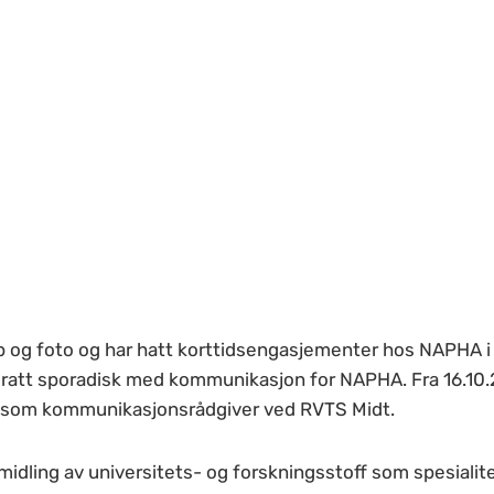
 og foto og har hatt korttidsengasjementer hos NAPHA i
bidratt sporadisk med kommunikasjon for NAPHA. Fra 16.10.
ling som kommunikasjonsrådgiver ved RVTS Midt.
midling av universitets- og forskningsstoff som spesialite