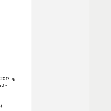
 2017 og
20 -
t.