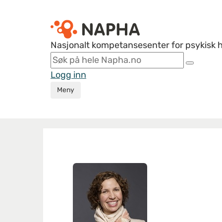
Nasjonalt kompetansesenter for psykisk 
Logg inn
Meny