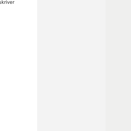
kriver