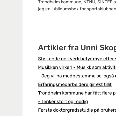
Trondheim kommune, NTNU, SINTEF og A
jeg en jubileumsbok for sportsklubbe
Artikler fra Unni Sk
Støttende nettverk betyr mye etter 
Musikken virker! - Musikk som aktivit
- Jeg vil ha medbestemmelse, også
Erfaringsmedarbeidere gir økt tillit
Trondheim kommune har fått flere p
- Tenker stort og modig
Første doktorgradsstudie på bruker