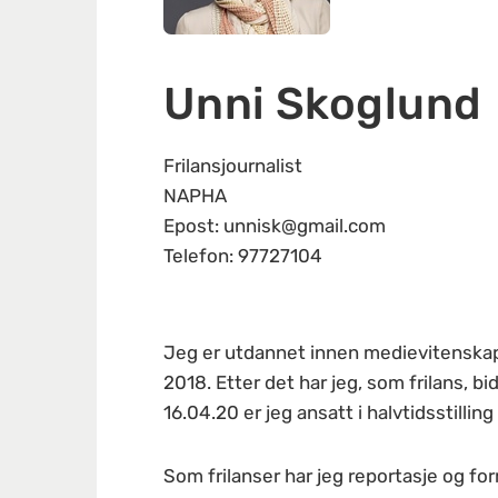
Unni Skoglund
Frilansjournalist
NAPHA
Epost: unnisk@gmail.com
Telefon: 97727104
Jeg er utdannet innen medievitenskap
2018. Etter det har jeg, som frilans, 
16.04.20 er jeg ansatt i halvtidsstil
Som frilanser har jeg reportasje og for