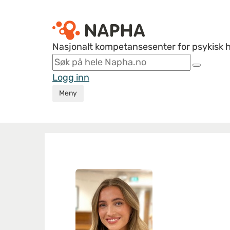
Nasjonalt kompetansesenter for psykisk 
Logg inn
Meny