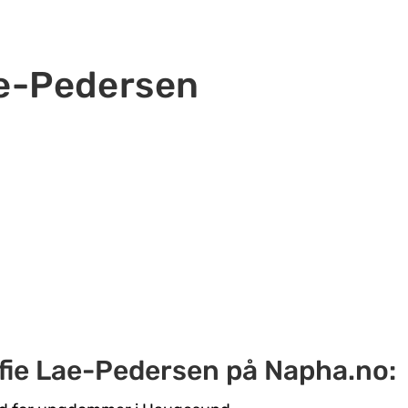
e-Pedersen
fie Lae-Pedersen på Napha.no: