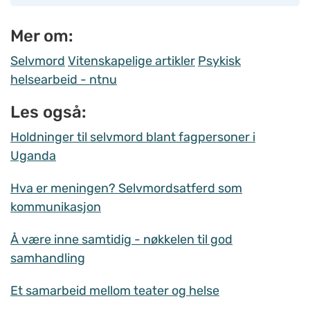
Mer om:
Selvmord
Vitenskapelige artikler
Psykisk
helsearbeid - ntnu
Les også:
Holdninger til selvmord blant fagpersoner i
Uganda
Hva er meningen? Selvmordsatferd som
kommunikasjon
Å være inne samtidig - nøkkelen til god
samhandling
Et samarbeid mellom teater og helse