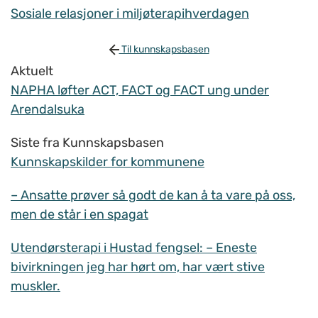
Sosiale relasjoner i miljøterapihverdagen
Til kunnskapsbasen
Aktuelt
NAPHA løfter ACT, FACT og FACT ung under
Arendalsuka
Siste fra Kunnskapsbasen
Kunnskapskilder for kommunene
– Ansatte prøver så godt de kan å ta vare på oss,
men de står i en spagat
Utendørsterapi i Hustad fengsel: – Eneste
bivirkningen jeg har hørt om, har vært stive
muskler.