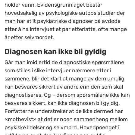
holder vann. Evidensgrunnlaget består
hovedsakelig av psykologiske autopsistudier der
man har stilt psykiatriske diagnoser på avdøde
etter å ha intervjuet et par etterlatte, ofte mange
år etter selvmordet.
Diagnosen kan ikke bli gyldig
Går man imidlertid de diagnostiske spørsmålene
som stilles i slike intervjuer nærmere etter i
sømmene, blir det klart at mange av dem umulig
kan besvares sikkert av andre enn den som skal
diagnostiseres. Og – dersom spørsmålene ikke kan
besvares sikkert, kan ikke diagnosen bli gyldig.
Forfatterne understreker at de ikke dermed har
«motbevist» at det er noen sammenheng mellom
psykiske lidelser og selvmord. Hovedpoenget i