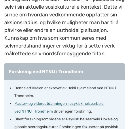
selv i sin aktuelle sosiokulturelle kontekst. Dette vil
si noe om hvordan vedkommende oppfatter sin
aksjonsradius, og hvilke muligheter man har til å
påvirke eller endre en uutholdelig situasjon.
Kunnskap om hva som kommuniseres med
selvmordshandlinger er viktig for å sette i verk
målrettede selvmordsforebyggende tiltak.
Forskning ved NTNU i Trondheim
Denne artikkelen er skrevet av Heidi Hjelmeland ved NTNU i
Trondheim.
Master- og videreutdanningen i psykisk helsearbeid
ved NTNU i Trondheim
driver egen forskning.
Blant forskningsområdene er Psykisk helsearbeid i lokale og
globale hverdagskulturer. Forskningen fokuserer på psykisk