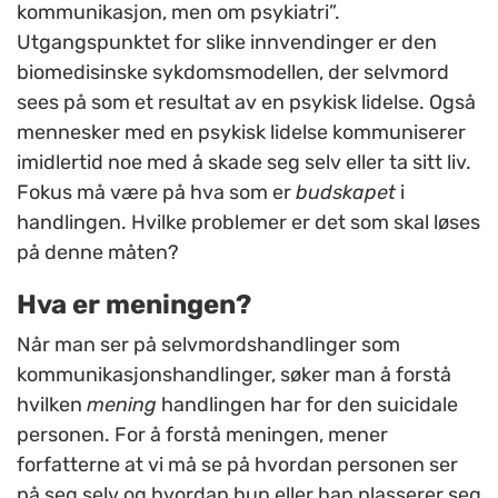
kommunikasjon, men om psykiatri”.
Utgangspunktet for slike innvendinger er den
biomedisinske sykdomsmodellen, der selvmord
sees på som et resultat av en psykisk lidelse. Også
mennesker med en psykisk lidelse kommuniserer
imidlertid noe med å skade seg selv eller ta sitt liv.
Fokus må være på hva som er
budskapet
i
handlingen. Hvilke problemer er det som skal løses
på denne måten?
Hva er meningen?
Når man ser på selvmordshandlinger som
kommunikasjonshandlinger, søker man å forstå
hvilken
mening
handlingen har for den suicidale
personen. For å forstå meningen, mener
forfatterne at vi må se på hvordan personen ser
på seg selv og hvordan hun eller han plasserer seg