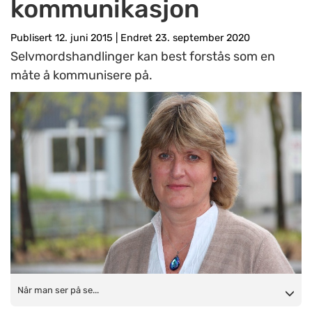
kommunikasjon
Publisert 12. juni 2015
|
Endret 23. september 2020
Selvmordshandlinger kan best forstås som en
måte å kommunisere på.
Når man ser på selvmordshandlinger som
Når man ser på se...
kommunikasjonshandlinger, søker man å forstå hvilken