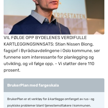
VIL FØLGE OPP BYDELENES VERDIFULLE
KARTLEGGINGSINNSATS: Stian Nissen Biong,
fagsjef i Byrådsavdelingene i Oslo kommune, ser
funnene som interessante for planlegging og
utvikling, og vil følge opp. - Vi støtter dere 110
prosent.
BrukerPlan med fargeskala
BrukerPlan er et verktøy for å kartlegge omfanget av rus- og
psykiske problemer blant tjenestemottakere i kommunen.