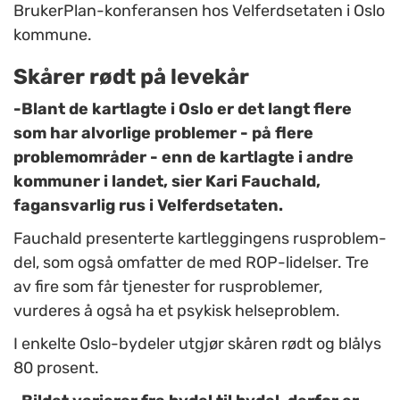
BrukerPlan-konferansen hos Velferdsetaten i Oslo
kommune.
Skårer rødt på levekår
-Blant de kartlagte i Oslo er det langt flere
som har alvorlige problemer - på flere
problemområder - enn de kartlagte i andre
kommuner i landet, sier Kari Fauchald,
fagansvarlig rus i Velferdsetaten.
Fauchald presenterte kartleggingens rusproblem-
del, som også omfatter de med ROP-lidelser. Tre
av fire som får tjenester for rusproblemer,
vurderes å også ha et psykisk helseproblem.
I enkelte Oslo-bydeler utgjør skåren rødt og blålys
80 prosent.