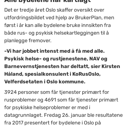
Det er tredje året Oslo skaffer oversikt over
utfordringsbildet ved hjelp av BrukerPlan, men
først i år kan alle bydelene bruke innsikten fra
både rus- og psykisk helsekartleggingen til å
planlegge fremover.
-Vi har jobbet intenst med å få med alle.
Psykisk helse- og rustjenestene, NAV og
Barnevernstjenesten har deltatt, sier Kirsten
Håland, spesialkonsulent i KoRusOslo,
Velferdsetaten i Oslo kommune.
3924 personer som får tjenester primært for
rusproblemer og 4691 som får tjenester primært
for psykiske helseproblemer er med i
datagrunnlaget. Fredag 26. januar ble resultatene
fra 2017 presentert for bydelene i Oslo på