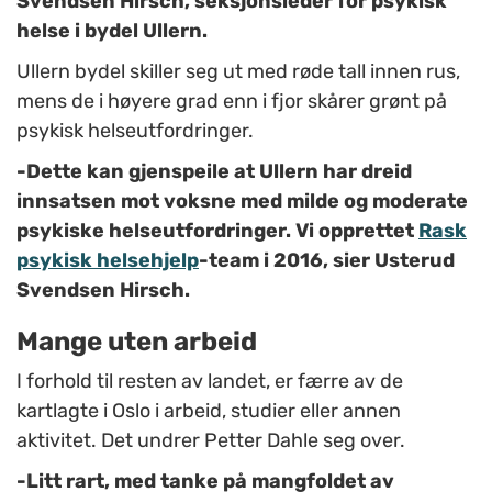
Svendsen Hirsch, seksjonsleder for psykisk
helse i bydel Ullern.
Ullern bydel skiller seg ut med røde tall innen rus,
mens de i høyere grad enn i fjor skårer grønt på
psykisk helseutfordringer.
-Dette kan gjenspeile at Ullern har dreid
innsatsen mot voksne med milde og moderate
psykiske helseutfordringer. Vi opprettet
Rask
psykisk helsehjelp
-team i 2016, sier Usterud
Svendsen Hirsch.
Mange uten arbeid
I forhold til resten av landet, er færre av de
kartlagte i Oslo i arbeid, studier eller annen
aktivitet. Det undrer Petter Dahle seg over.
-Litt rart, med tanke på mangfoldet av