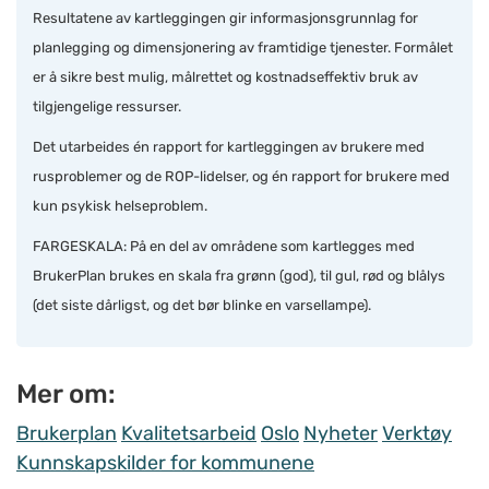
Resultatene av kartleggingen gir informasjonsgrunnlag for
planlegging og dimensjonering av framtidige tjenester. Formålet
er å sikre best mulig, målrettet og kostnadseffektiv bruk av
tilgjengelige ressurser.
Det utarbeides én rapport for kartleggingen av brukere med
rusproblemer og de ROP-lidelser, og én rapport for brukere med
kun psykisk helseproblem.
FARGESKALA: På en del av områdene som kartlegges med
BrukerPlan brukes en skala fra grønn (god), til gul, rød og blålys
(det siste dårligst, og det bør blinke en varsellampe).
Mer om:
Brukerplan
Kvalitetsarbeid
Oslo
Nyheter
Verktøy
Kunnskapskilder for kommunene