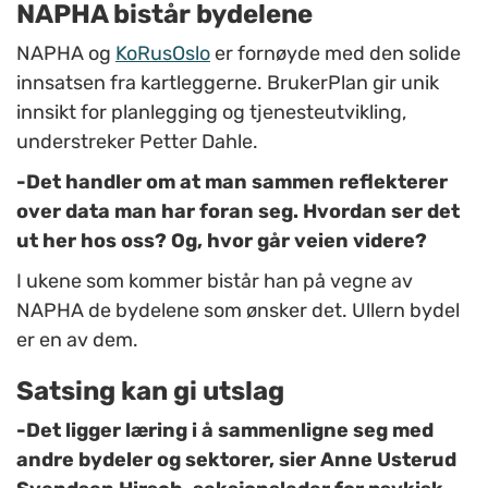
NAPHA bistår bydelene
NAPHA og
KoRusOslo
er fornøyde med den solide
innsatsen fra kartleggerne. BrukerPlan gir unik
innsikt for planlegging og tjenesteutvikling,
understreker Petter Dahle.
-Det handler om at man sammen reflekterer
over data man har foran seg. Hvordan ser det
ut her hos oss? Og, hvor går veien videre?
I ukene som kommer bistår han på vegne av
NAPHA de bydelene som ønsker det. Ullern bydel
er en av dem.
Satsing kan gi utslag
-Det ligger læring i å sammenligne seg med
andre bydeler og sektorer, sier Anne Usterud