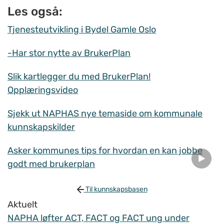
Les også:
Tjenesteutvikling i Bydel Gamle Oslo
-Har stor nytte av BrukerPlan
Slik kartlegger du med BrukerPlan!
Opplæringsvideo
Sjekk ut NAPHAS nye temaside om kommunale
kunnskapskilder
Asker kommunes tips for hvordan en kan jobbe
godt med brukerplan
Til kunnskapsbasen
Aktuelt
NAPHA løfter ACT, FACT og FACT ung under