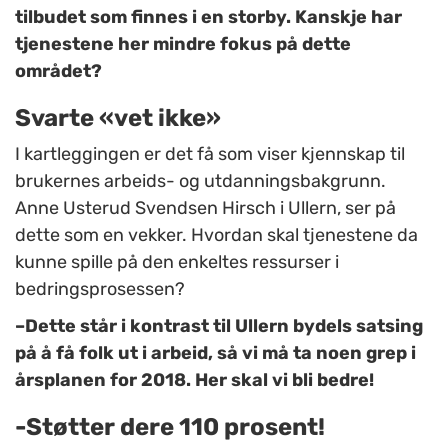
tilbudet som finnes i en storby. Kanskje har
tjenestene her mindre fokus på dette
området?
Svarte «vet ikke»
I kartleggingen er det få som viser kjennskap til
brukernes arbeids- og utdanningsbakgrunn.
Anne Usterud Svendsen Hirsch i Ullern, ser på
dette som en vekker. Hvordan skal tjenestene da
kunne spille på den enkeltes ressurser i
bedringsprosessen?
–Dette står i kontrast til Ullern bydels satsing
på å få folk ut i arbeid, så vi må ta noen grep i
årsplanen for 2018. Her skal vi bli bedre!
-Støtter dere 110 prosent!