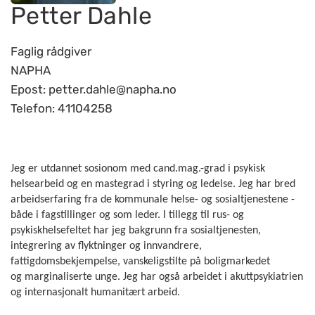
Petter Dahle
Faglig rådgiver
NAPHA
Epost: petter.dahle@napha.no
Telefon: 41104258
Jeg er utdannet sosionom med cand.mag.-grad i psykisk
helsearbeid og en mastegrad i styring og ledelse. Jeg har bred
arbeidserfaring fra de kommunale helse- og sosialtjenestene -
både i fagstillinger og som leder. I tillegg til rus- og
psykiskhelsefeltet har jeg bakgrunn fra sosialtjenesten,
integrering av flyktninger og innvandrere,
fattigdomsbekjempelse, vanskeligstilte på boligmarkedet
og marginaliserte unge. Jeg har også arbeidet i akuttpsykiatrien
og internasjonalt humanitært arbeid.