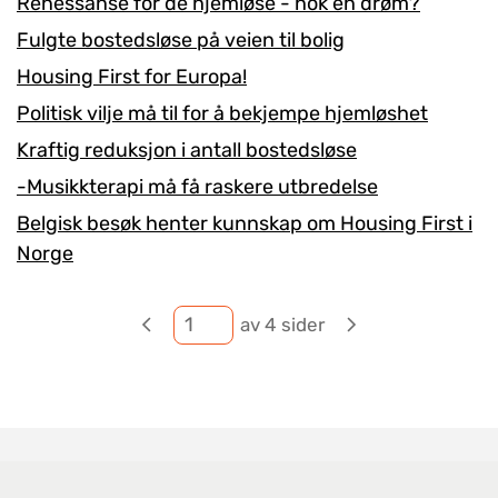
Renessanse for de hjemløse - nok en drøm?
Fulgte bostedsløse på veien til bolig
Housing First for Europa!
Politisk vilje må til for å bekjempe hjemløshet
Kraftig reduksjon i antall bostedsløse
-Musikkterapi må få raskere utbredelse
Belgisk besøk henter kunnskap om Housing First i
Norge
av 4 sider